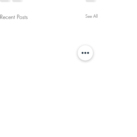
Recent Posts
See All