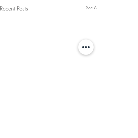
Recent Posts
See All
Comments