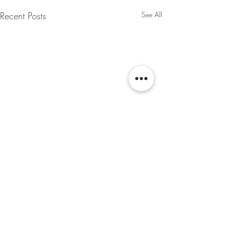
Recent Posts
See All
Comments