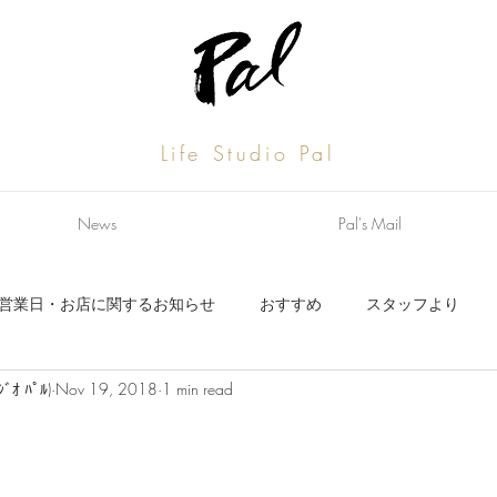
Life Studio Pal
News
Pal's Mail
営業日・お店に関するお知らせ
おすすめ
スタッフより
ｼﾞｵ ﾊﾟﾙ)
Nov 19, 2018
1 min read
お知らせ
スタッフより