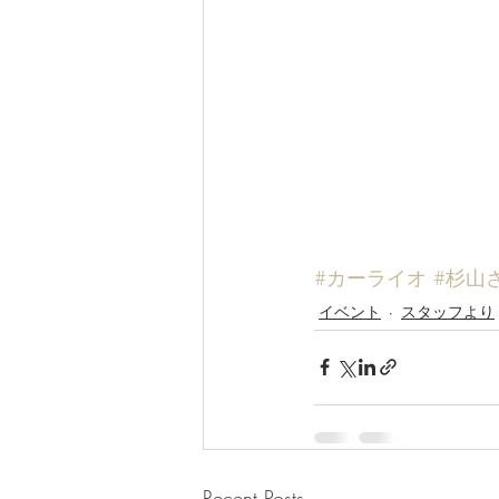
#カーライオ
#杉山
イベント
スタッフより
Recent Posts