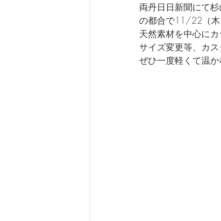
両丹日日新聞にて杉
の都合で11/22（
天然素材を中心にカ
サイズ変更等、カス
ぜひ一度軽くて温か