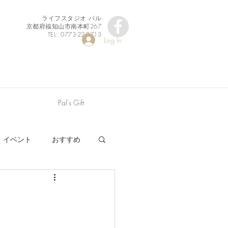
ライフスタジオ パル
京都府福知山市南本町267
TEL: 0773-22-8713
Log In
Pal's Gift
イベント
おすすめ