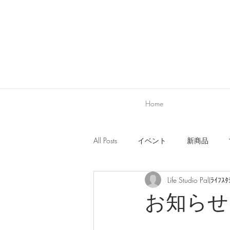
Home
All Posts
イベント
新商品
Life Studio Pal(ﾗｲﾌｽﾀ
新商品
営業日・お店に関する
お知らせ