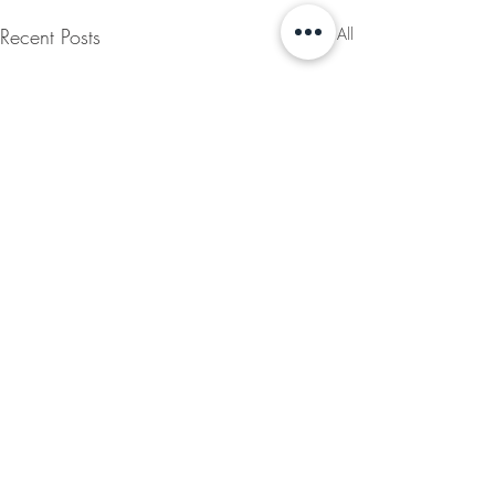
Recent Posts
See All
Comments