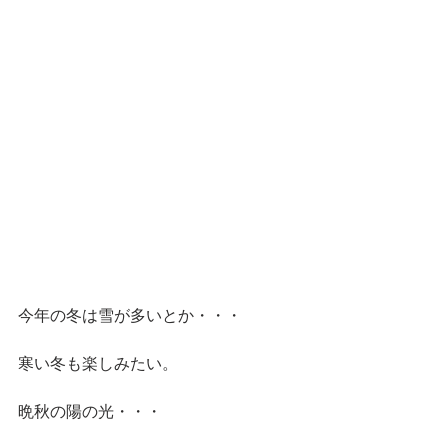
今年の冬は雪が多いとか・・・
寒い冬も楽しみたい。
晩秋の陽の光・・・