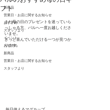
フト
新商品
営業日・お店に関するお知らせ
まだ母の日のプレゼントを迷っていら
おすすめ
っしゃる方、パルへ一度お越しくださ
スタッフより
いませ。
イベント
きっと喜んでいただける一つが見つか
ります。
おすすめ
新商品
営業日・お店に関するお知らせ
スタッフより
 毎日使えるマグカップ