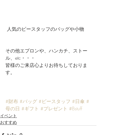
 人気のビースタッフのバッグや小物
その他エプロンや、ハンカチ、ストー
ル、etc・・・
皆様のご来店心よりお待ちしておりま
す。
#財布
#バッグ
#ビースタッフ
#日傘
#
母の日
#ギフト
#プレゼント
#Bstuff
イベント
おすすめ