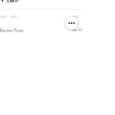
Recent Posts
See All