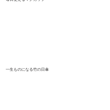
 一生ものになる竹の日傘