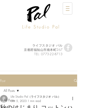
Life Studio Pal
ライフスタジオ パル
京都府福知山市南本町267
TEL:
0773-22-8713
Post
All Posts
Life Studio Pal（ライフスタジオ パル）
All Posts
Oct 5, 2023
1 min read
秋のはじまり コットンハ
イベント