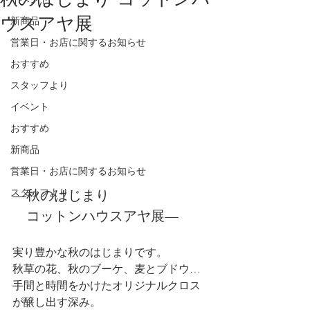
ウスアヤ展
新商品
営業日・お店に関するお知らせ
おすすめ
スタッフより
イベント
おすすめ
新商品
営業日・お店に関するお知らせ
—秋のはじまり
スタッフより
　コットンハウスアヤ展—
実り豊かな秋のはじまりです。
秋草の花、秋のブーケ、麦とブドウ…
手間と時間をかけたオリジナルクロス
が醸し出す深み。