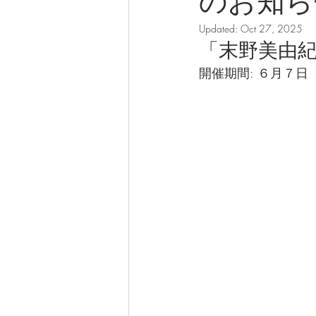
のお知ら
Updated:
Oct 27, 2025
「末野美由
開催期間: ６月７