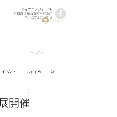
ライフスタジオ パル
京都府福知山市南本町267
TEL: 0773-22-8713
Log In
Pal's Gift
イベント
おすすめ
展開催