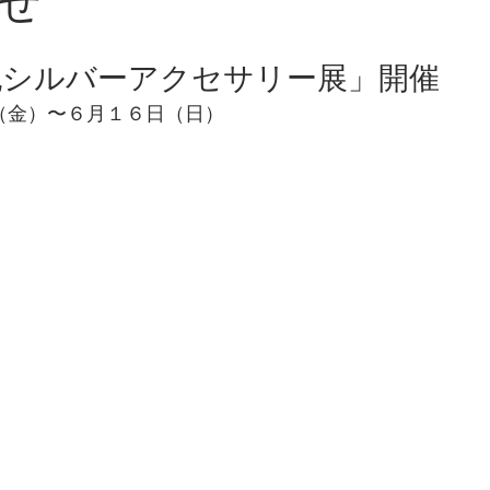
せ
紀シルバーアクセサリー展」開催
日（金）〜６月１６日（日）