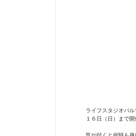
ライフスタジオパル
１６日（日）まで開
気が付くと何時も身に