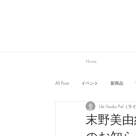
Home
All Posts
イベント
新商品
Life Studio P
新商品
営業日・お店に関する
末野美由