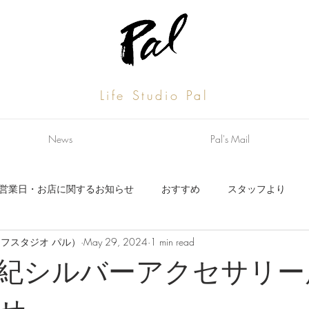
Life Studio Pal
News
Pal's Mail
営業日・お店に関するお知らせ
おすすめ
スタッフより
al（ライフスタジオ パル）
May 29, 2024
1 min read
お知らせ
スタッフより
紀シルバーアクセサリー