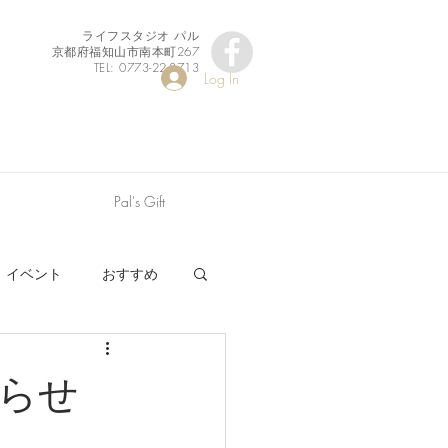
ライフスタジオ パル
京都府福知山市南本町267
TEL: 0773-22-8713
Log In
Pal's Gift
イベント
おすすめ
らせ