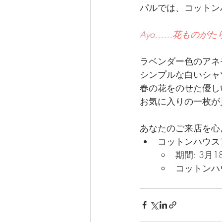
パルでは、コットンハ
Aya……花ものがた
ラベンダー色のア
シンプルな白いシ
春の花をのせた優し
お気に入りの一枚か
あなたのご来店を
コットンハウス
期間: 3月1
コットンハ