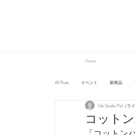
Home
All Posts
イベント
新商品
Life Studio P
新商品
営業日・お店に関する
コットン
「コットン