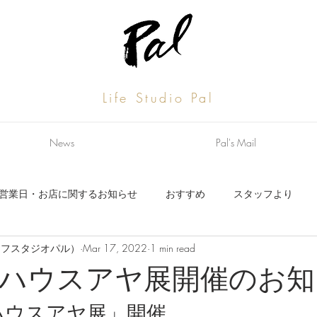
Life Studio Pal
News
Pal's Mail
営業日・お店に関するお知らせ
おすすめ
スタッフより
al（ライフスタジオパル）
Mar 17, 2022
1 min read
お知らせ
スタッフより
ハウスアヤ展開催のお知
ハウスアヤ展」開催