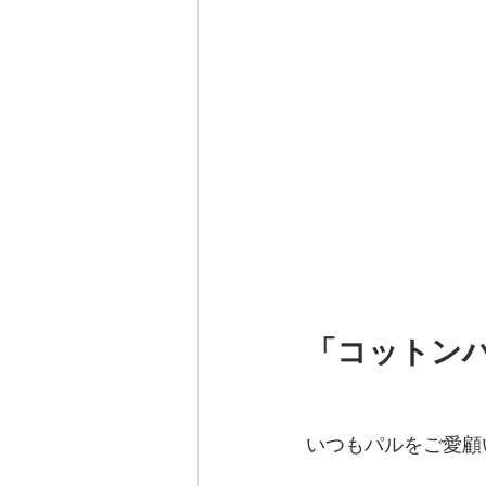
「コットン
いつもパルをご愛顧