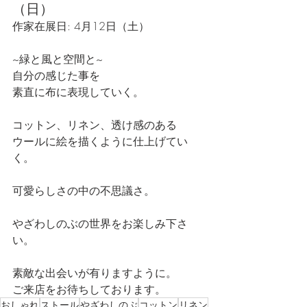
（日）
作家在展日: 4月12日（土）
~緑と風と空間と~
自分の感じた事を
素直に布に表現していく。
コットン、リネン、透け感のある
ウールに絵を描くように仕上げてい
く。
可愛らしさの中の不思議さ。
やざわしのぶの世界をお楽しみ下さ
い。
素敵な出会いが有りますように。
ご来店をお待ちしております。
おしゃれ
ストール
やざわしのぶ
コットン
リネン