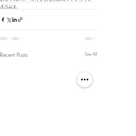
イベント
Recent Posts
See All