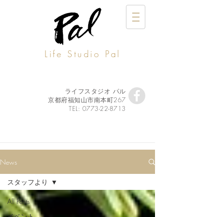
Life Studio Pal
ライフスタジオ パル
京都府福知山市南本町267
TEL:
0773-22-8713
News
スタッフより
All Posts
イベント