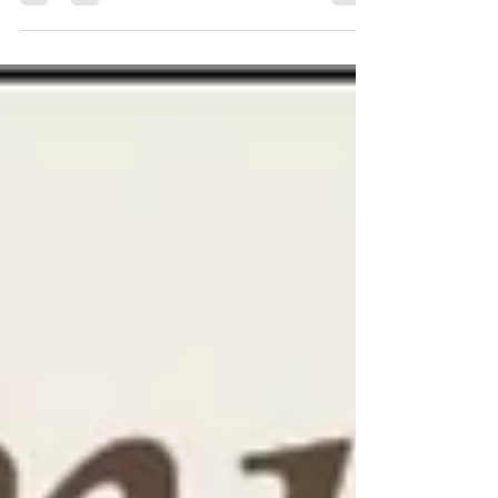
年中は大変お世話になりありがとうございまし
た。 本年もどうぞ宜しくお願い申し上げます。 新
年は１月８日(木)より営業いたします。 みなさまの
ご来店を心よりお待ちしております。