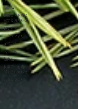
新商品
営業日・お店に
関するお知らせ
おすすめ
スタッフより
イベント
おすすめ
新商品
営業日・お店に
関するお知らせ
スタッフより